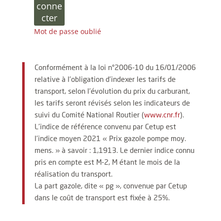
conne
cter
Mot de passe oublié
Conformément à la loi n°2006-10 du 16/01/2006
relative à l’obligation d’indexer les tarifs de
transport, selon l’évolution du prix du carburant,
les tarifs seront révisés selon les indicateurs de
suivi du Comité National Routier (
www.cnr.fr
).
L’indice de référence convenu par Cetup est
l’indice moyen 2021 « Prix gazole pompe moy.
mens. » à savoir : 1,1913. Le dernier indice connu
pris en compte est M-2, M étant le mois de la
réalisation du transport.
La part gazole, dite « pg », convenue par Cetup
dans le coût de transport est fixée à 25%.