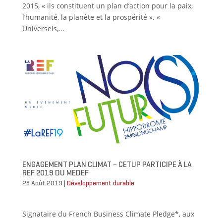
2015, « ils constituent un plan d’action pour la paix,
l’humanité, la planète et la prospérité ». «
Universels,...
ENGAGEMENT PLAN CLIMAT – CETUP PARTICIPE À LA
REF 2019 DU MEDEF
28 Août 2019
|
Développement durable
Signataire du French Business Climate Pledge*, aux