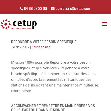
04 38 02 23 00
operations@cetup.com
RÉPONDRE À VOTRE BESOIN SPÉCIFIQUE
13 Nov 2017
|
Etude de cas
Mission 100% possible Répondre à votre besoin
spécifique Cetup > Services > Répondre à votre
besoin spécifique Acheminer un colis sur des zones
difficiles d’accès Les remontées mécaniques des
stations de ski exigent une maintenance minutieuse.
Notre pilote...
ACCOMPAGNER ET REMETTRE EN MAIN PROPRE VOS
COLIS, PARTOUT DANS LE MONDE