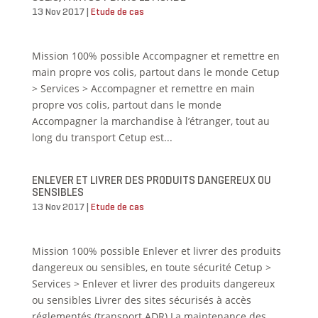
13 Nov 2017
|
Etude de cas
Mission 100% possible Accompagner et remettre en
main propre vos colis, partout dans le monde Cetup
> Services > Accompagner et remettre en main
propre vos colis, partout dans le monde
Accompagner la marchandise à l’étranger, tout au
long du transport Cetup est...
ENLEVER ET LIVRER DES PRODUITS DANGEREUX OU
SENSIBLES
13 Nov 2017
|
Etude de cas
Mission 100% possible Enlever et livrer des produits
dangereux ou sensibles, en toute sécurité Cetup >
Services > Enlever et livrer des produits dangereux
ou sensibles Livrer des sites sécurisés à accès
réglementés (transport ADR) La maintenance des