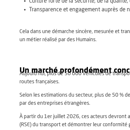
Culture forte de la sécurité, de la qualité
Transparence et engagement auprès de no
Cela dans une démarche sincère, mesurée et tran
un métier réalisé par des Humains.
Un marché profondément conc
Aujourd’hui, plus de 50 000 véhicules de transpo
routes françaises.
Selon les estimations du secteur, plus de 50 % d
par des entreprises étrangères.
À partir du 1er juillet 2026, ces acteurs devron
(RSE) du transport et démontrer leur conformité