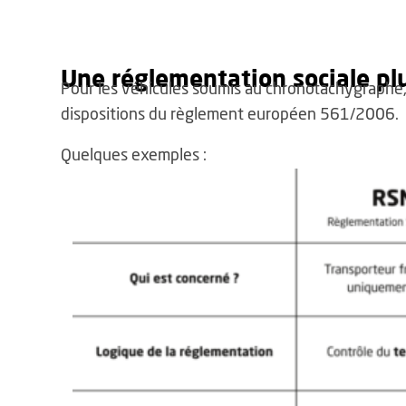
Une réglementation sociale pl
Pour les véhicules soumis au chronotachygraphe,
dispositions du règlement européen 561/2006.
Quelques exemples :