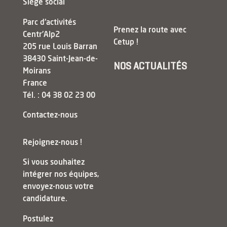
Siège social
Parc d'activités
Prenez la route avec
Centr’Alp2
Cetup !
205 rue Louis Barran
38430 Saint-Jean-de-
NOS ACTUALITÉS
Moirans
France
Tél. : 04 38 02 23 00
Contactez-nous
Rejoignez-nous !
Si vous souhaitez
intégrer nos équipes,
envoyez-nous votre
candidature.
Postulez