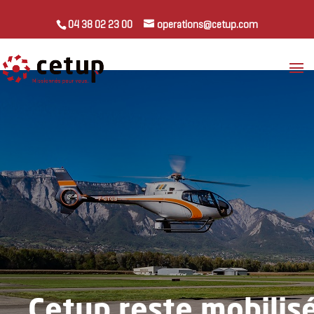
04 38 02 23 00
operations@cetup.com
Cetup reste mobilisée