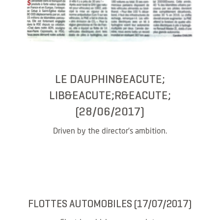
LE DAUPHIN&EACUTE;
LIB&EACUTE;R&EACUTE;
(28/06/2017)
Driven by the director’s ambition.
FLOTTES AUTOMOBILES (17/07/2017)