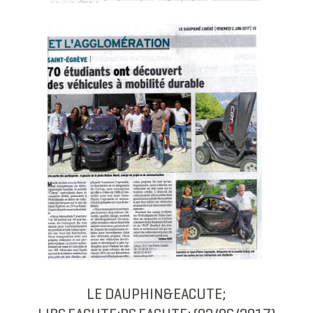
LE DAUPHIN&EACUTE;