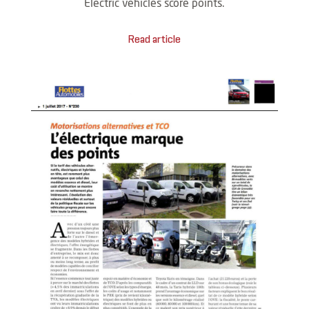
Electric vehicles score points.
Read article