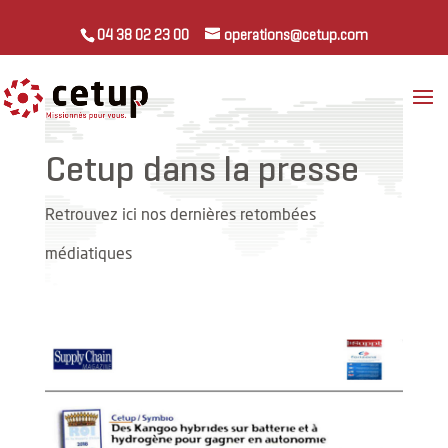
04 38 02 23 00
operations@cetup.com
Cetup dans la presse
Retrouvez ici nos dernières retombées
médiatiques