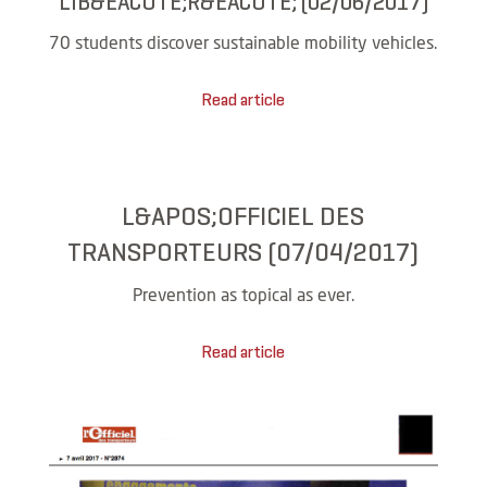
LIB&EACUTE;R&EACUTE; (02/06/2017)
70 students discover sustainable mobility vehicles.
Read article
L&APOS;OFFICIEL DES
TRANSPORTEURS (07/04/2017)
Prevention as topical as ever.
Read article