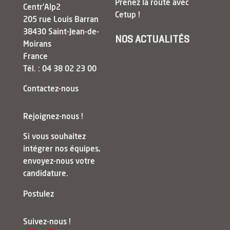
Prenez la route avec
Centr’Alp2
Cetup !
205 rue Louis Barran
38430 Saint-Jean-de-
NOS ACTUALITÉS
Moirans
France
Tél. : 04 38 02 23 00
Contactez-nous
Rejoignez-nous !
Si vous souhaitez
intégrer nos équipes,
envoyez-nous votre
candidature.
Postulez
Suivez-nous !