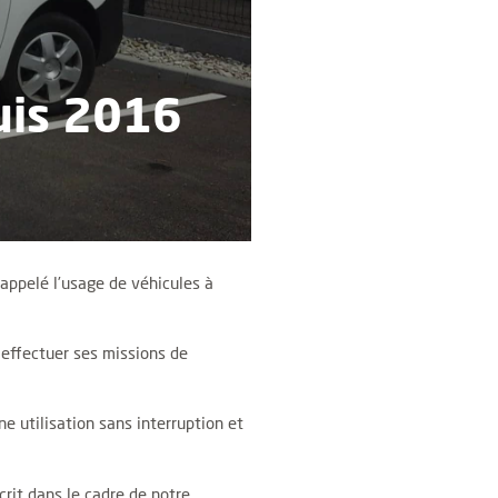
uis 2016
rappelé l’usage de véhicules à
r effectuer ses missions de
 utilisation sans interruption et
crit dans le cadre de notre