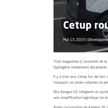
Cetup ro
Mai 13, 2019
|
Développeme
Trois magazines (L’essentiel de la
hydrogène totalement décarboné, p
Il y a trois ans, Cetup fut, de fai
transport, en zones urbaines et pér
Nos Kangoo H2 intègrent un systèm
une simplification logistique, en m
Après l’acquisition de Kangoo ZE, 