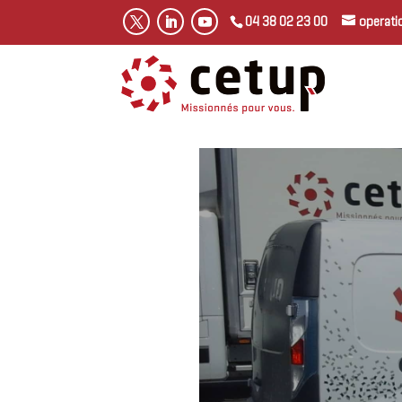
04 38 02 23 00
operat