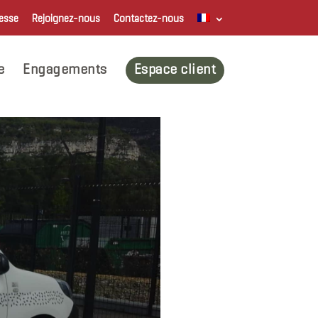
esse
Rejoignez-nous
Contactez-nous
e
Engagements
Espace client