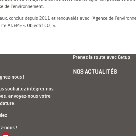
e de l’environnement.
naux, conclus depuis 2011 et renouvelés avec l’Agence de l’environn
charte ADEME « Objectif CO
».
2
Prenez la route avec Cetup !
NOS ACTUALITÉS
gnez-nous !
us souhaitez intégrer nos
pes, envoyez-nous votre
dature.
ulez
z-nous !