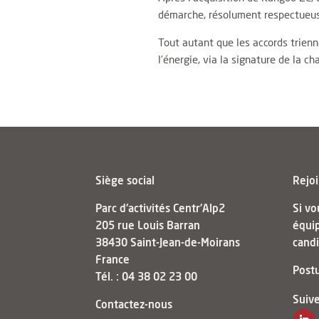
démarche, résolument respectueus
Tout autant que les accords trien
l’énergie, via la signature de la 
Siège social
Rejoi
Parc d'activités Centr’Alp2
Si vo
205 rue Louis Barran
équi
38430 Saint-Jean-de-Moirans
candi
France
Post
Tél. : 04 38 02 23 00
Suive
Contactez-nous