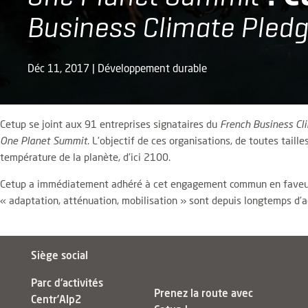
Business Climate Pled
Déc 11, 2017
|
Développement durable
Cetup se joint aux 91 entreprises signataires du
French Business Cl
One Planet Summit
. L’objectif de ces organisations, de toutes tailles
température de la planète, d’ici 2100.
Cetup a immédiatement adhéré à cet engagement commun en faveur d
« adaptation, atténuation, mobilisation » sont depuis longtemps d’
Siège social
Parc d'activités
Prenez la route avec
Centr’Alp2